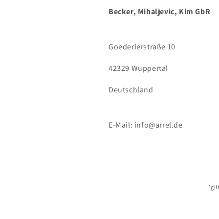
Becker, Mihaljevic, Kim GbR
Goederlerstraße 10
42329 Wuppertal
Deutschland
E-Mail: info@arrel.de
*gil