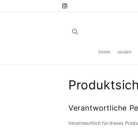
Direkt
arrel - responsible apparel
zum
Instagram
Inhalt
home
socken
Produktsich
Verantwortliche Pe
Verantwortlich für dieses Produ